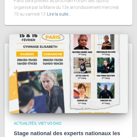
Paris sera présent au prochain Forum des Sports
organisé par la Mairie du 13e arrondissement mercredi
10 au samedi 13
Lire la suite…
ACTUALITÉS
VIET VO DAO
Stage national des experts nationaux les