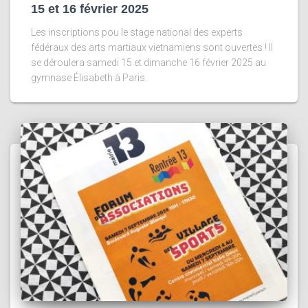
15 et 16 février 2025
Les inscriptions pou le stage national des experts
fédéraux des arts martiaux vietnamiens sont ouvertes ! Il
se déroulera samedi 15 et dimanche 16 février 2025 au
gymnase Élisabeth à Paris.