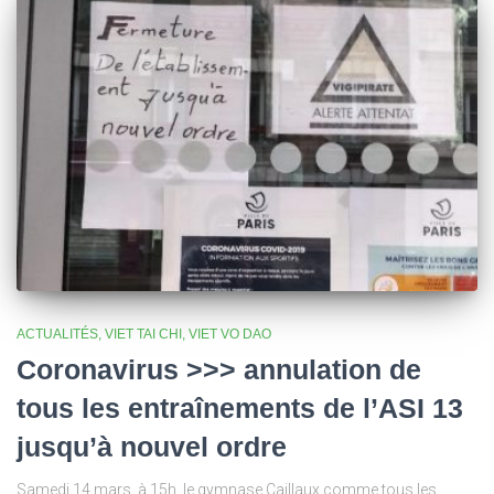
ACTUALITÉS
VIET TAI CHI
VIET VO DAO
Coronavirus >>> annulation de
tous les entraînements de l’ASI 13
jusqu’à nouvel ordre
Samedi 14 mars, à 15h, le gymnase Caillaux comme tous les