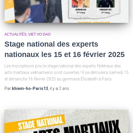
ACTUALITÉS
VIET VO DAO
Stage national des experts
nationaux les 15 et 16 février 2025
Les inscriptions pou le stage national des experts fédéraux des
arts martiaux vietnamiens sont ouvertes ! Il se déroulera samedi 15
et dimanche 16 février 2025 au gymnase Élisabeth à Paris.
Par
khiem-ho-Paris13
, il y a
2 ans