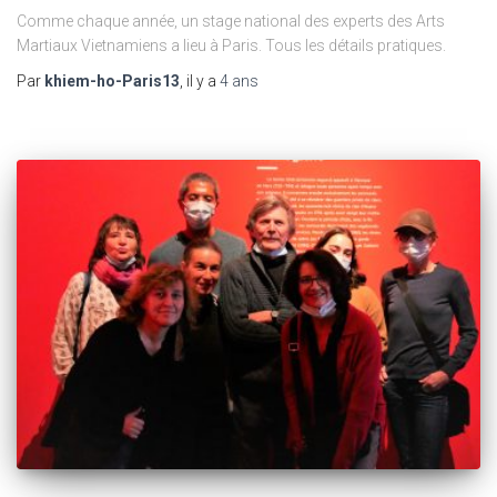
Comme chaque année, un stage national des experts des Arts
Martiaux Vietnamiens a lieu à Paris. Tous les détails pratiques.
Par
khiem-ho-Paris13
, il y a
4 ans