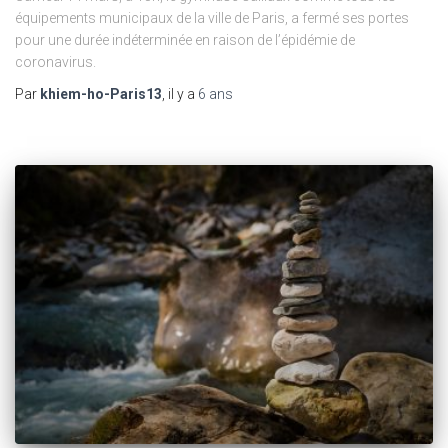
équipements municipaux de la ville de Paris, a fermé ses portes
pour une durée indéterminée en raison de l’épidémie de
coronavirus.
Par
khiem-ho-Paris13
, il y a
6 ans